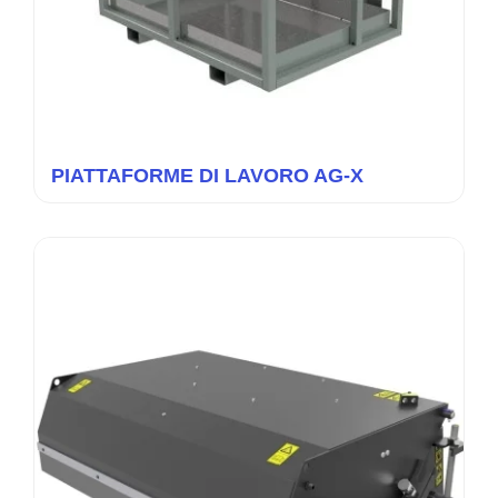
PIATTAFORME DI LAVORO AG-X