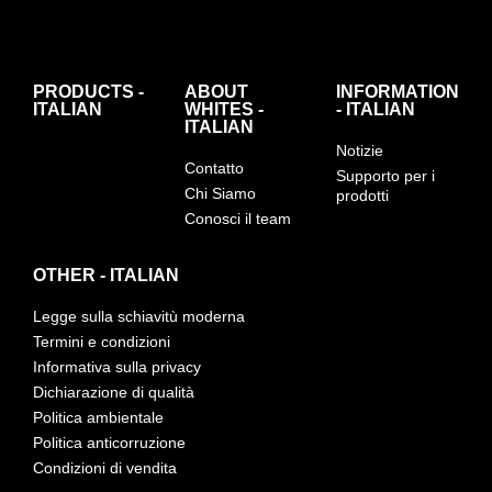
PRODUCTS -
ABOUT
INFORMATION
ITALIAN
WHITES -
- ITALIAN
ITALIAN
Notizie
Contatto
Supporto per i
Chi Siamo
prodotti
Conosci il team
OTHER - ITALIAN
Legge sulla schiavitù moderna
Termini e condizioni
Informativa sulla privacy
Dichiarazione di qualità
Politica ambientale
Politica anticorruzione
Condizioni di vendita