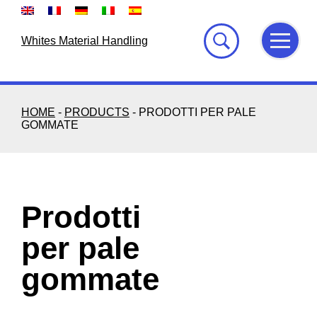
Skip
to
content
Whites Material Handling
HOME
-
PRODUCTS
-
PRODOTTI PER PALE
GOMMATE
Prodotti
per pale
gommate