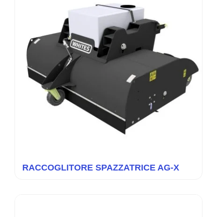
RACCOGLITORE SPAZZATRICE AG-X