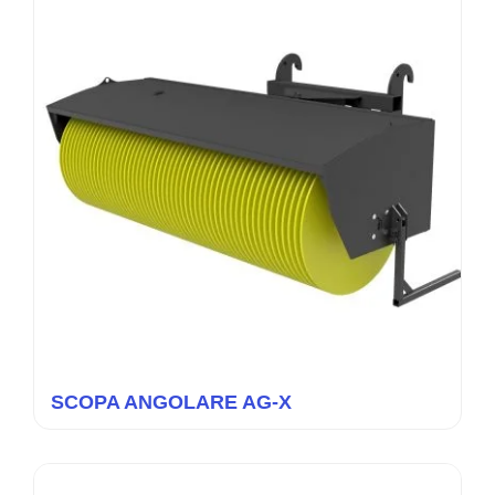
SCOPA ANGOLARE AG-X