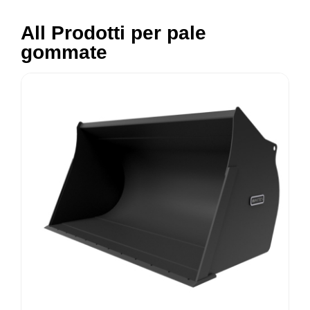
All Prodotti per pale
gommate