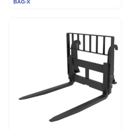
BAG-X