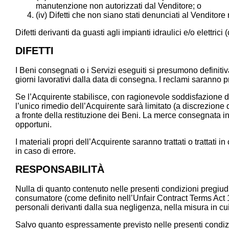
manutenzione non autorizzati dal Venditore; o
(iv) Difetti che non siano stati denunciati al Venditore 
Difetti derivanti da guasti agli impianti idraulici e/o elettri
DIFETTI
I Beni consegnati o i Servizi eseguiti si presumono definiti
giorni lavorativi dalla data di consegna. I reclami saranno p
Se l’Acquirente stabilisce, con ragionevole soddisfazione del
l’unico rimedio dell’Acquirente sarà limitato (a discrezione
a fronte della restituzione dei Beni. La merce consegnata in
opportuni.
I materiali propri dell’Acquirente saranno trattati o trattati
in caso di errore.
RESPONSABILITÀ
Nulla di quanto contenuto nelle presenti condizioni pregiudica
consumatore (come definito nell’Unfair Contract Terms Act 1
personali derivanti dalla sua negligenza, nella misura in cu
Salvo quanto espressamente previsto nelle presenti condizioni