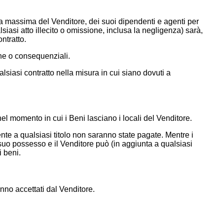
iva massima del Venditore, dei suoi dipendenti e agenti per
lsiasi atto illecito o omissione, inclusa la negligenza) sarà,
ntratto.
che o consequenziali.
lsiasi contratto nella misura in cui siano dovuti a
l momento in cui i Beni lasciano i locali del Venditore.
nte a qualsiasi titolo non saranno state pagate. Mentre i
in suo possesso e il Venditore può (in aggiunta a qualsiasi
i beni.
anno accettati dal Venditore.