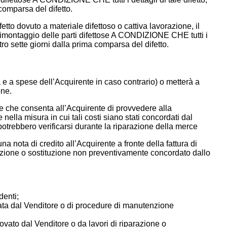
comparsa del difetto.
fetto dovuto a materiale difettoso o cattiva lavorazione, il
 rimontaggio delle parti difettose A CONDIZIONE CHE tutti i
ntro sette giorni dalla prima comparsa del difetto.
a e a spese dell’Acquirente in caso contrario) o metterà a
one.
ere che consenta all’Acquirente di provvedere alla
nella misura in cui tali costi siano stati concordati dal
potrebbero verificarsi durante la riparazione della merce
 nota di credito all’Acquirente a fronte della fattura di
arazione o sostituzione non preventivamente concordato dallo
denti;
iata dal Venditore o di procedure di manutenzione
ovato dal Venditore o da lavori di riparazione o