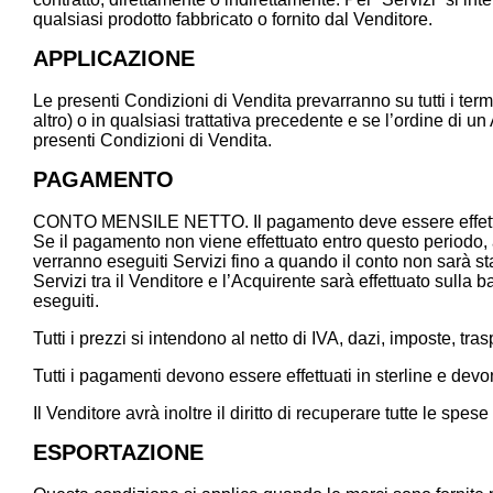
qualsiasi prodotto fabbricato o fornito dal Venditore.
APPLICAZIONE
Le presenti Condizioni di Vendita prevarranno su tutti i termi
altro) o in qualsiasi trattativa precedente e se l’ordine di 
presenti Condizioni di Vendita.
PAGAMENTO
CONTO MENSILE NETTO. Il pagamento deve essere effettuato
Se il pagamento non viene effettuato entro questo periodo,
verranno eseguiti Servizi fino a quando il conto non sarà sta
Servizi tra il Venditore e l’Acquirente sarà effettuato sulla 
eseguiti.
Tutti i prezzi si intendono al netto di IVA, dazi, imposte, t
Tutti i pagamenti devono essere effettuati in sterline e 
Il Venditore avrà inoltre il diritto di recuperare tutte le 
ESPORTAZIONE