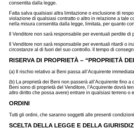
consentita dalla legge.
Fatta salva qualsiasi altra limitazione o esclusione di resp
violazione di qualsiasi contratto o altro in relazione a tale 
nella misura consentita dalla legge, limitata, per quanto con
Il Venditore non sarà responsabile per eventuali perdite di 
Il Venditore non sarà responsabile per eventuali ritardi o i
circostanze al di fuori del suo controllo. Il tempo di consegn
RISERVA DI PROPRIETÀ – “PROPRIETÀ DEI
(a) Il rischio relativo ai Beni passa all’Acquirente immedi
(b) La proprietà dei Beni non passerà all’Acquirente fino a
Beni sono di proprietà del Venditore, l’Acquirente dovrà tener
altro diritto che possa avere) entrare in qualsiasi terreno o e
ORDINI
Tutti gli ordini, che saranno soggetti alle presenti condizio
SCELTA DELLA LEGGE E DELLA GIURISDI