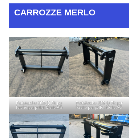
CARROZZE MERLO
Portaforche JCB Q-Fit per
Portaforche JCB Q-Fit per
forche per pallet Merlo AG
forche per pallet Merlo AG