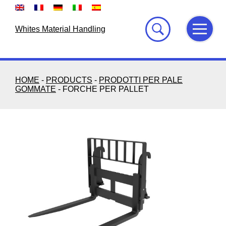
Skip
to
content
Whites Material Handling
HOME
-
PRODUCTS
-
PRODOTTI PER PALE
GOMMATE
-
FORCHE PER PALLET