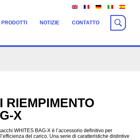
 PRODOTTI
NOTIZIE
CONTATTO
I RIEMPIMENTO
G-X
i sacchi WHITES BAG-X è l’accessorio definitivo per
fficienza del carico. Una serie di caratteristiche distintive