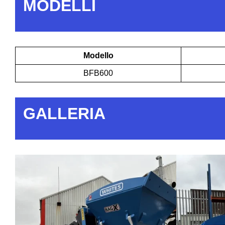
MODELLI
Modello
BFB600
GALLERIA