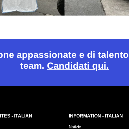
sone appassionate e di talento
team.
Candidati qui.
TES - ITALIAN
INFORMATION - ITALIAN
Notizie