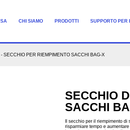
ASA
CHI SIAMO
PRODOTTI
SUPPORTO PER I
-
SECCHIO PER RIEMPIMENTO SACCHI BAG-X
SECCHIO D
SACCHI BA
Il secchio per il riempimento d
risparmiare tempo e aumentare l’e