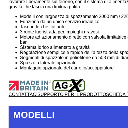
lavorare liberamente sul terreno, con il sistema di alimenta
gravità che lascia una finitura pulita.
Modelli con larghezza di spazzamento 2000 mm / 2
Funziona da un unico servizio idraulico
Tasche forche flottanti
3 ruote fuoristrada per impieghi gravosi
Motore ad azionamento diretto con valvola limitatric
bar
Sistema idrico alimentato a gravità
Regolazione semplice e rapida dell’altezza della spa
Segmenti di spazzole in polietilene da 508 mm di dia
Spazzola laterale opzionale
Montaggio opzionale del carrello/accoppiatore
CONTATTACI
SUPPORTO PER IL PRODOTTO
SCHEDA 
MODELLI