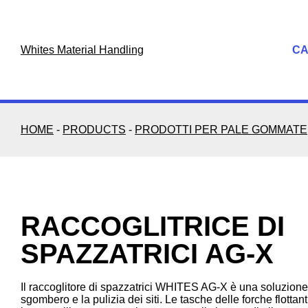
Skip
to
content
Whites Material Handling
C
HOME
-
PRODUCTS
-
PRODOTTI PER PALE GOMMATE
RACCOGLITRICE DI
SPAZZATRICI AG-X
Il raccoglitore di spazzatrici WHITES AG-X è una soluzion
sgombero e la pulizia dei siti. Le tasche delle forche flottan