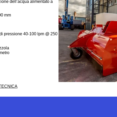
zione dell’acqua alimentato a
200 mm
e di pressione 40-100 lpm @ 250
zzola
metro
TECNICA