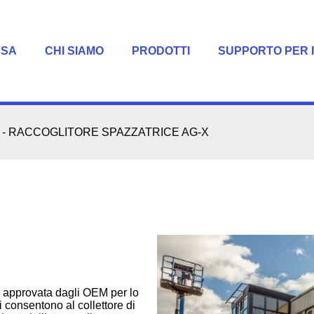
ASA
CHI SIAMO
PRODOTTI
SUPPORTO PER I
-
RACCOGLITORE SPAZZATRICE AG-X
e approvata dagli OEM per lo
ti consentono al collettore di