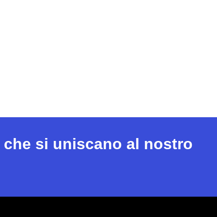
 che si uniscano al nostro