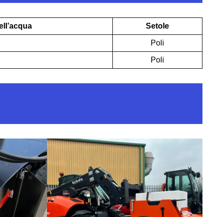
ell’acqua
Setole
Poli
Poli