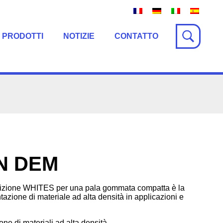
 PRODOTTI
NOTIZIE
CONTATTO
N DEM
lizione WHITES per una pala gommata compatta è la
azione di materiale ad alta densità in applicazioni e
ne di materiali ad alta densità