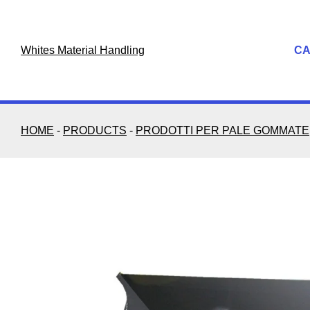
Skip
to
content
Whites Material Handling
C
HOME
-
PRODUCTS
-
PRODOTTI PER PALE GOMMATE