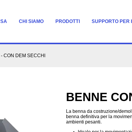
ASA
CHI SIAMO
PRODOTTI
SUPPORTO PER I
-
CON DEM SECCHI
BENNE CO
La benna da costruzione/demo
benna definitiva per la moviment
ambienti pesanti.
Ideale per la movimentazio