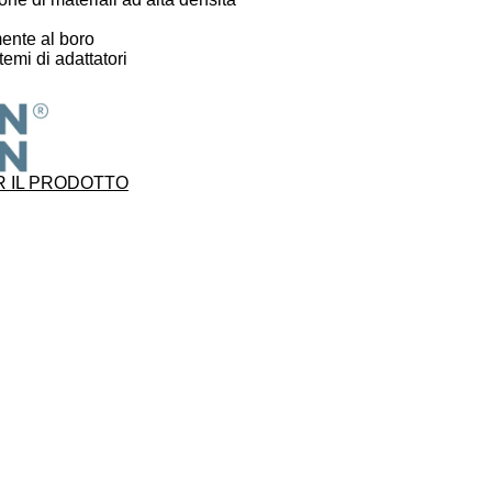
mente al boro
temi di adattatori
 IL PRODOTTO