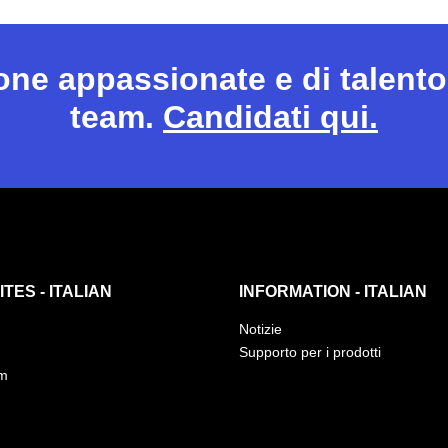
sone appassionate e di talento
team.
Candidati qui.
TES - ITALIAN
INFORMATION - ITALIAN
Notizie
Supporto per i prodotti
am