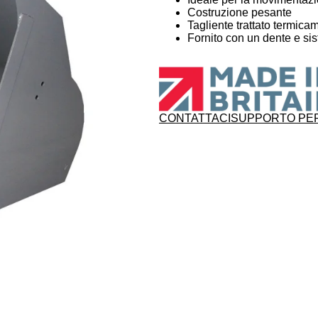
Costruzione pesante
Tagliente trattato termica
Fornito con un dente e sis
CONTATTACI
SUPPORTO PER