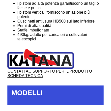
I pistoni ad alta potenza garantiscono un taglio
facile e pulito
I pistoni verticali forniscono un’azione più
potente
Cuscinetti antiusura HB500 sul lato inferiore
Perni di alta qualità
Staffe imbullonate
490kg; adatto per caricatori e sollevatori
telescopici
CONTATTACI
SUPPORTO PER IL PRODOTTO
SCHEDA TECNICA
MODELLI