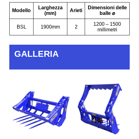
Larghezza
Dimensioni delle
Modello
Arieti
(mm)
balle ⌀
1200 – 1500
BSL
1900mm
2
millimetri
GALLERIA