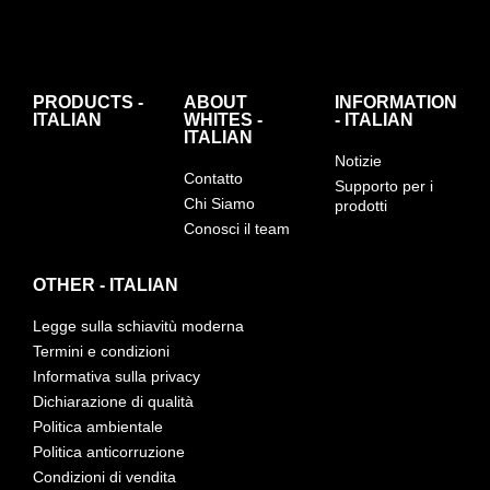
PRODUCTS -
ABOUT
INFORMATION
ITALIAN
WHITES -
- ITALIAN
ITALIAN
Notizie
Contatto
Supporto per i
Chi Siamo
prodotti
Conosci il team
OTHER - ITALIAN
Legge sulla schiavitù moderna
Termini e condizioni
Informativa sulla privacy
Dichiarazione di qualità
Politica ambientale
Politica anticorruzione
Condizioni di vendita