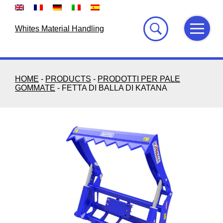
Skip
to
content
Whites Material Handling
HOME
-
PRODUCTS
-
PRODOTTI PER PALE
GOMMATE
-
FETTA DI BALLA DI KATANA