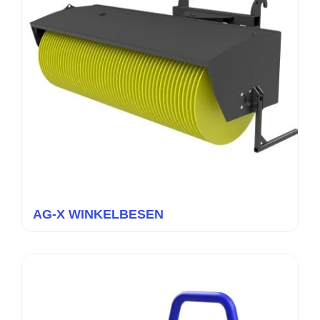
AG-X WINKELBESEN