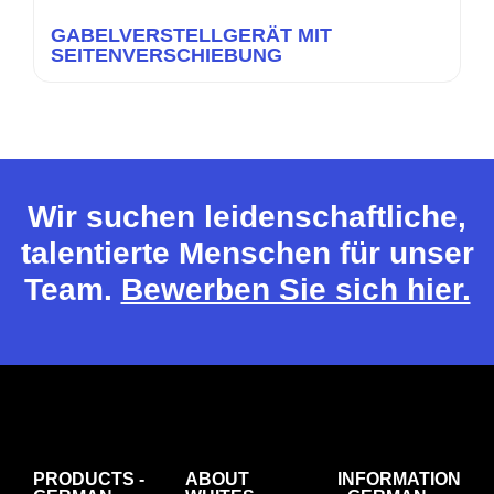
GABELVERSTELLGERÄT MIT
SEITENVERSCHIEBUNG
Wir suchen leidenschaftliche,
talentierte Menschen für unser
Team.
Bewerben Sie sich hier.
PRODUCTS -
ABOUT
INFORMATION