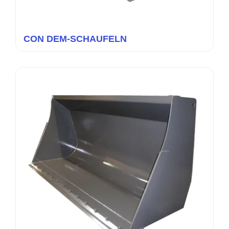
CON DEM-SCHAUFELN