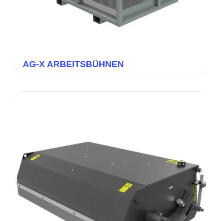
AG-X ARBEITSBÜHNEN