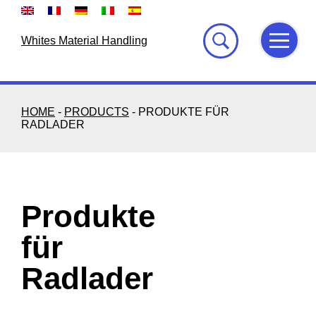
Skip
to
content
Whites Material Handling
HOME
-
PRODUCTS
-
PRODUKTE FÜR
RADLADER
Produkte
für
Radlader