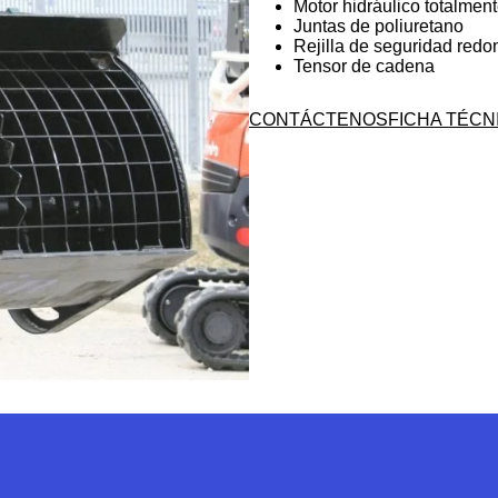
Motor hidráulico totalmen
Juntas de poliuretano
Rejilla de seguridad red
Tensor de cadena
CONTÁCTENOS
FICHA TÉCN