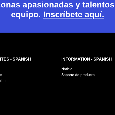
nas apasionadas y talentosa
equipo.
Inscríbete aquí.
TES - SPANISH
INFORMATION - SPANISH
Noticia
os
Soporte de producto
uipo