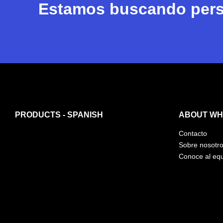
Estamos buscando perso
PRODUCTS - SPANISH
ABOUT WHI
Contacto
Sobre nosotr
Conoce al eq