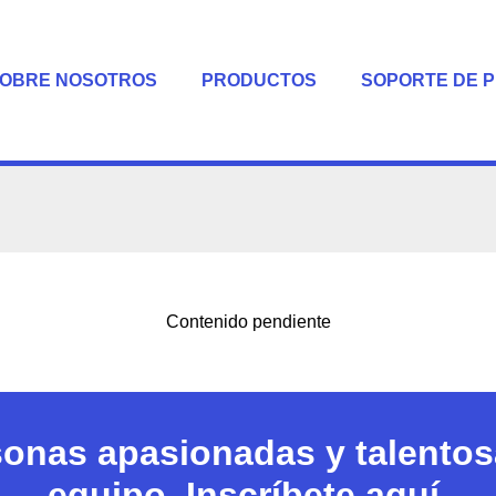
OBRE NOSOTROS
PRODUCTOS
SOPORTE DE 
Contenido pendiente
nas apasionadas y talentosa
equipo.
Inscríbete aquí.