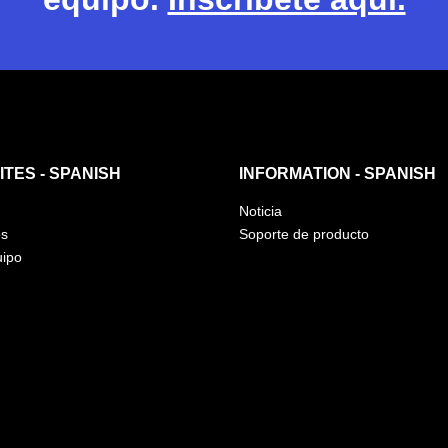
TES - SPANISH
INFORMATION - SPANISH
Noticia
os
Soporte de producto
uipo