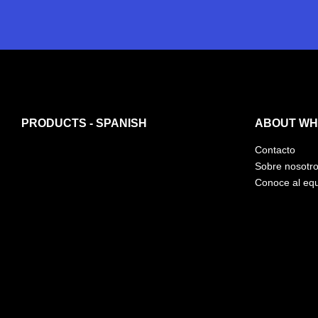
PRODUCTS - SPANISH
ABOUT WHI
Contacto
Sobre nosotr
Conoce al eq