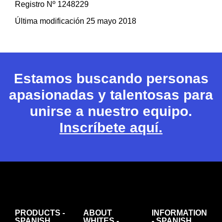
Registro Nº 1248229
Última modificación 25 mayo 2018
Estamos buscando personas
apasionadas y talentosas para
unirse a nuestro equipo.
Inscríbete aquí.
PRODUCTS -
ABOUT
INFORMATION
SPANISH
WHITES -
- SPANISH