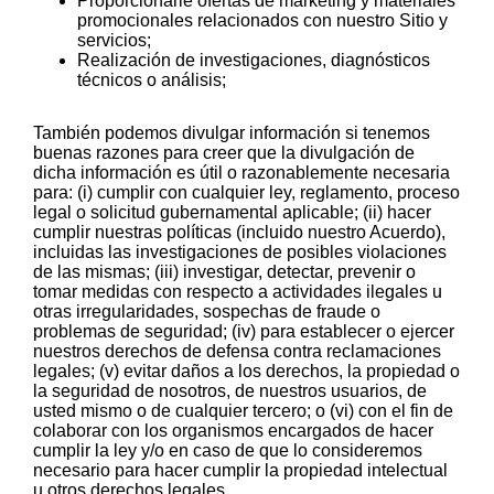
Proporcionarle ofertas de marketing y materiales
promocionales relacionados con nuestro Sitio y
servicios;
Realización de investigaciones, diagnósticos
técnicos o análisis;
También podemos divulgar información si tenemos
buenas razones para creer que la divulgación de
dicha información es útil o razonablemente necesaria
para: (i) cumplir con cualquier ley, reglamento, proceso
legal o solicitud gubernamental aplicable; (ii) hacer
cumplir nuestras políticas (incluido nuestro Acuerdo),
incluidas las investigaciones de posibles violaciones
de las mismas; (iii) investigar, detectar, prevenir o
tomar medidas con respecto a actividades ilegales u
otras irregularidades, sospechas de fraude o
problemas de seguridad; (iv) para establecer o ejercer
nuestros derechos de defensa contra reclamaciones
legales; (v) evitar daños a los derechos, la propiedad o
la seguridad de nosotros, de nuestros usuarios, de
usted mismo o de cualquier tercero; o (vi) con el fin de
colaborar con los organismos encargados de hacer
cumplir la ley y/o en caso de que lo consideremos
necesario para hacer cumplir la propiedad intelectual
u otros derechos legales.