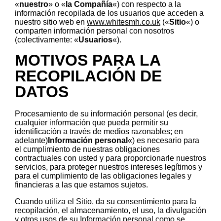
«
nuestro
» o «
la Compañía
«) con respecto a la
información recopilada de los usuarios que acceden a
nuestro sitio web en
www.whitesmh.co.uk
(«
Sitio
«) o
comparten información personal con nosotros
(colectivamente: «
Usuarios
«).
MOTIVOS PARA LA
RECOPILACIÓN DE
DATOS
Procesamiento de su información personal (es decir,
cualquier información que pueda permitir su
identificación a través de medios razonables; en
adelante)
Información personal
«) es necesario para
el cumplimiento de nuestras obligaciones
contractuales con usted y para proporcionarle nuestros
servicios, para proteger nuestros intereses legítimos y
para el cumplimiento de las obligaciones legales y
financieras a las que estamos sujetos.
Cuando utiliza el Sitio, da su consentimiento para la
recopilación, el almacenamiento, el uso, la divulgación
y otros usos de su Información personal como se