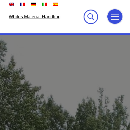
Skip
to
content
Whites Material Handling