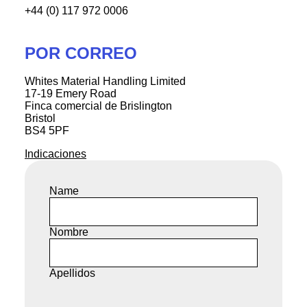
+44 (0) 117 972 0006
POR CORREO
Whites Material Handling Limited
17-19 Emery Road
Finca comercial de Brislington
Bristol
BS4 5PF
Indicaciones
Name
Nombre
Apellidos