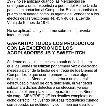
1979 no se aplicará cuando las Mercancías se
entreguen a un transportista o puerto del Reino Unido
para su exportación al Comprador. Ese transportista o
puerto será tratado como un agente del Vendedor a los
efectos de las Secciones 44, 45 y 46 de la Ley de
Venta de Bienes de 1979.
No se aplicará la ley uniforme sobre compraventa
internacional.
GARANTÍA: TODOS LOS PRODUCTOS
CON LA EXCEPCIÓN DE LOS
ACOPLADORES JB Y SWIFTHITCH
Si dentro de los doce meses a partir de la fecha en
que los Bienes se utilizan por primera vez o dieciocho
meses a partir de la fecha de entrega de los Bienes al
Comprador, lo que ocurra primero, aparece algún
defecto en los Bienes que se deba a un material
defectuoso o mano de obra deficiente, el Vendedor
subsanará dichos defectos a su elección, ya sea
mediante el reemplazo o la reparación de los Bienes
sin cargo SIEMPRE QUE los detalles completos de
dicho defecto, incluyendo pruebas fotográficas cuando
corresponda, se notifiquen y confirmen por escrito al