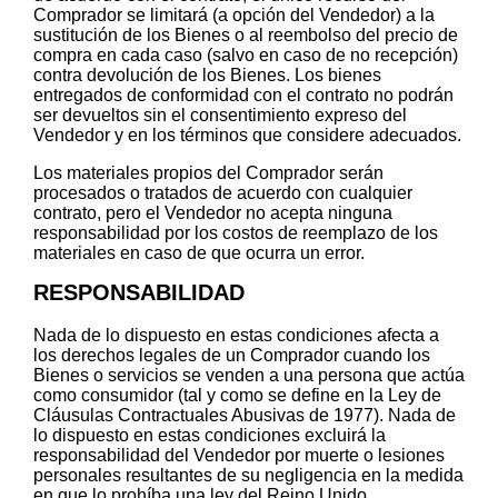
Comprador se limitará (a opción del Vendedor) a la
sustitución de los Bienes o al reembolso del precio de
compra en cada caso (salvo en caso de no recepción)
contra devolución de los Bienes. Los bienes
entregados de conformidad con el contrato no podrán
ser devueltos sin el consentimiento expreso del
Vendedor y en los términos que considere adecuados.
Los materiales propios del Comprador serán
procesados o tratados de acuerdo con cualquier
contrato, pero el Vendedor no acepta ninguna
responsabilidad por los costos de reemplazo de los
materiales en caso de que ocurra un error.
RESPONSABILIDAD
Nada de lo dispuesto en estas condiciones afecta a
los derechos legales de un Comprador cuando los
Bienes o servicios se venden a una persona que actúa
como consumidor (tal y como se define en la Ley de
Cláusulas Contractuales Abusivas de 1977). Nada de
lo dispuesto en estas condiciones excluirá la
responsabilidad del Vendedor por muerte o lesiones
personales resultantes de su negligencia en la medida
en que lo prohíba una ley del Reino Unido.