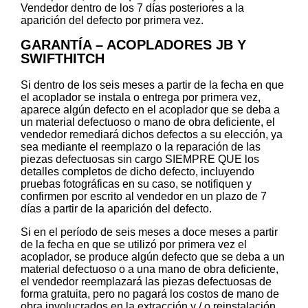
Vendedor dentro de los 7 días posteriores a la
aparición del defecto por primera vez.
GARANTÍA – ACOPLADORES JB Y
SWIFTHITCH
Si dentro de los seis meses a partir de la fecha en que
el acoplador se instala o entrega por primera vez,
aparece algún defecto en el acoplador que se deba a
un material defectuoso o mano de obra deficiente, el
vendedor remediará dichos defectos a su elección, ya
sea mediante el reemplazo o la reparación de las
piezas defectuosas sin cargo SIEMPRE QUE los
detalles completos de dicho defecto, incluyendo
pruebas fotográficas en su caso, se notifiquen y
confirmen por escrito al vendedor en un plazo de 7
días a partir de la aparición del defecto.
Si en el período de seis meses a doce meses a partir
de la fecha en que se utilizó por primera vez el
acoplador, se produce algún defecto que se deba a un
material defectuoso o a una mano de obra deficiente,
el vendedor reemplazará las piezas defectuosas de
forma gratuita, pero no pagará los costos de mano de
obra involucrados en la extracción y / o reinstalación