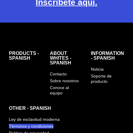
Inscríbete aquí.
PRODUCTS -
ABOUT
INFORMATION
SPANISH
WHITES -
- SPANISH
SPANISH
Noticia
Contacto
Soporte de
Sobre nosotros
producto
Conoce al
equipo
OTHER - SPANISH
Ley de esclavitud moderna
Términos y condiciones
Política de privacidad