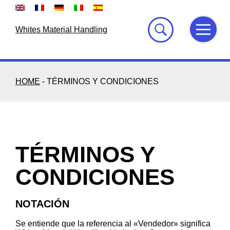
Skip
to
content
Whites Material Handling
HOME
-
TÉRMINOS Y CONDICIONES
TÉRMINOS Y
CONDICIONES
NOTACIÓN
Se entiende que la referencia al «Vendedor» significa