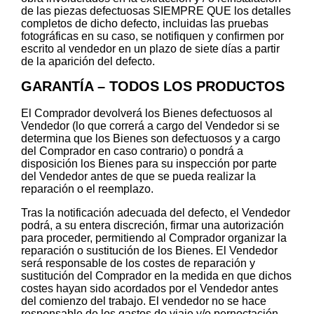
de las piezas defectuosas SIEMPRE QUE los detalles
completos de dicho defecto, incluidas las pruebas
fotográficas en su caso, se notifiquen y confirmen por
escrito al vendedor en un plazo de siete días a partir
de la aparición del defecto.
GARANTÍA – TODOS LOS PRODUCTOS
El Comprador devolverá los Bienes defectuosos al
Vendedor (lo que correrá a cargo del Vendedor si se
determina que los Bienes son defectuosos y a cargo
del Comprador en caso contrario) o pondrá a
disposición los Bienes para su inspección por parte
del Vendedor antes de que se pueda realizar la
reparación o el reemplazo.
Tras la notificación adecuada del defecto, el Vendedor
podrá, a su entera discreción, firmar una autorización
para proceder, permitiendo al Comprador organizar la
reparación o sustitución de los Bienes. El Vendedor
será responsable de los costes de reparación y
sustitución del Comprador en la medida en que dichos
costes hayan sido acordados por el Vendedor antes
del comienzo del trabajo. El vendedor no se hace
responsable de los gastos de viaje y/o pernoctación