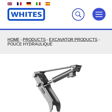
Skip
to
content
HOME
-
PRODUCTS
-
EXCAVATOR PRODUCTS
-
POUCE HYDRAULIQUE