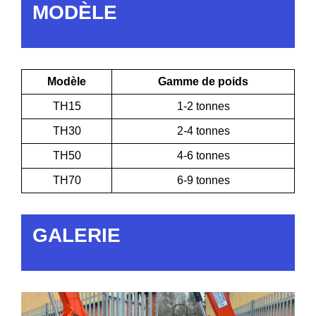
MODÈLE
Modèle
Gamme de poids
TH15
1-2 tonnes
TH30
2-4 tonnes
TH50
4-6 tonnes
TH70
6-9 tonnes
GALERIE