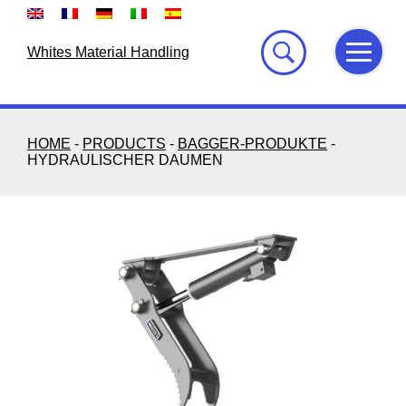
Skip
to
content
Whites Material Handling
HOME
-
PRODUCTS
-
BAGGER-PRODUKTE
-
HYDRAULISCHER DAUMEN