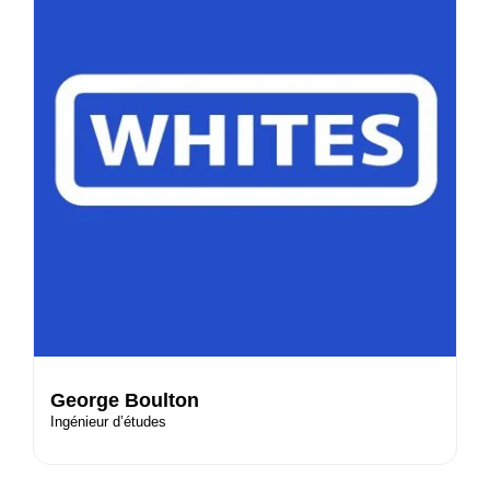
George Boulton
Ingénieur d’études