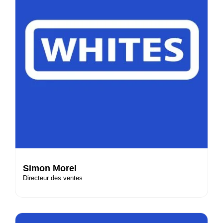
Simon Morel
Directeur des ventes