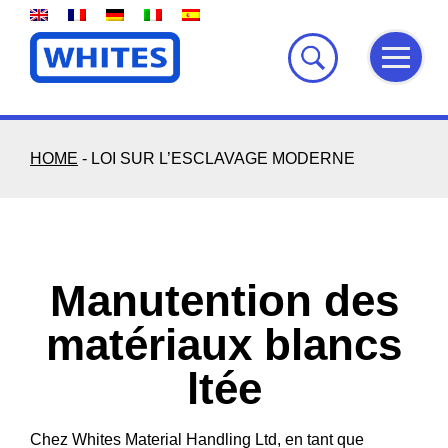
Skip
to
content
HOME
-
LOI SUR L’ESCLAVAGE MODERNE
Manutention des
matériaux blancs
ltée
Chez Whites Material Handling Ltd, en tant que