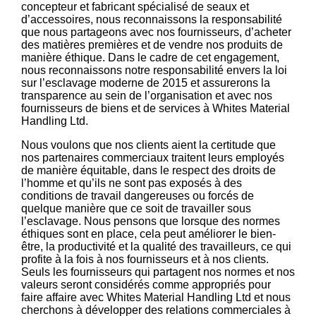
concepteur et fabricant spécialisé de seaux et
d’accessoires, nous reconnaissons la responsabilité
que nous partageons avec nos fournisseurs, d’acheter
des matières premières et de vendre nos produits de
manière éthique. Dans le cadre de cet engagement,
nous reconnaissons notre responsabilité envers la loi
sur l’esclavage moderne de 2015 et assurerons la
transparence au sein de l’organisation et avec nos
fournisseurs de biens et de services à Whites Material
Handling Ltd.
Nous voulons que nos clients aient la certitude que
nos partenaires commerciaux traitent leurs employés
de manière équitable, dans le respect des droits de
l’homme et qu’ils ne sont pas exposés à des
conditions de travail dangereuses ou forcés de
quelque manière que ce soit de travailler sous
l’esclavage. Nous pensons que lorsque des normes
éthiques sont en place, cela peut améliorer le bien-
être, la productivité et la qualité des travailleurs, ce qui
profite à la fois à nos fournisseurs et à nos clients.
Seuls les fournisseurs qui partagent nos normes et nos
valeurs seront considérés comme appropriés pour
faire affaire avec Whites Material Handling Ltd et nous
cherchons à développer des relations commerciales à