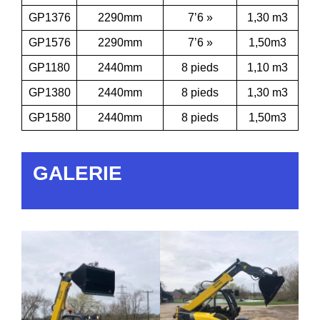
GP1376
2290mm
7’6 »
1,30 m3
GP1576
2290mm
7’6 »
1,50m3
GP1180
2440mm
8 pieds
1,10 m3
GP1380
2440mm
8 pieds
1,30 m3
GP1580
2440mm
8 pieds
1,50m3
GALERIE