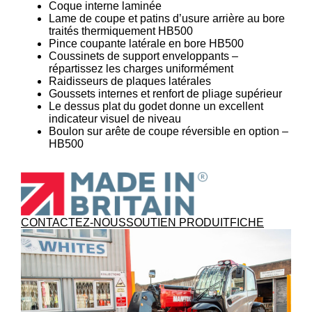
Coque interne laminée
Lame de coupe et patins d’usure arrière au bore
traités thermiquement HB500
Pince coupante latérale en bore HB500
Coussinets de support enveloppants –
répartissez les charges uniformément
Raidisseurs de plaques latérales
Goussets internes et renfort de pliage supérieur
Le dessus plat du godet donne un excellent
indicateur visuel de niveau
Boulon sur arête de coupe réversible en option –
HB500
CONTACTEZ-NOUS
SOUTIEN PRODUIT
FICHE