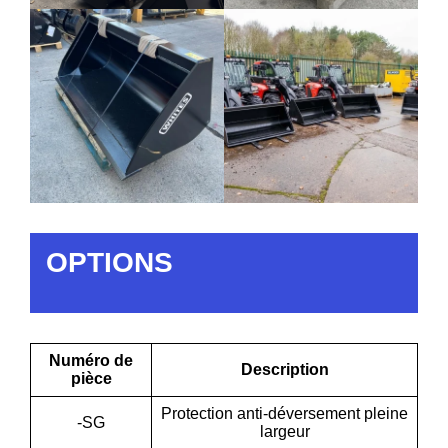
OPTIONS
Numéro de
Description
pièce
Protection anti-déversement pleine
-SG
largeur