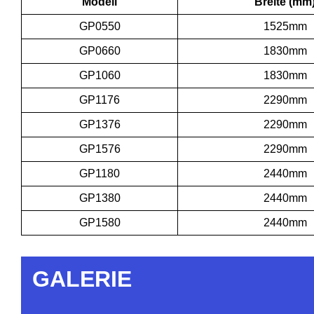
Modell
Breite (mm
GP0550
1525mm
GP0660
1830mm
GP1060
1830mm
GP1176
2290mm
GP1376
2290mm
GP1576
2290mm
GP1180
2440mm
GP1380
2440mm
GP1580
2440mm
GALERIE