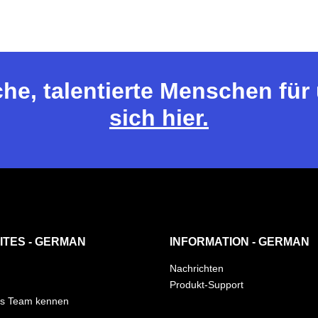
che, talentierte Menschen fü
sich hier.
ITES - GERMAN
INFORMATION - GERMAN
Nachrichten
Produkt-Support
as Team kennen