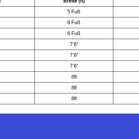
)
Breite (ft)
5 Fuß
6 Fuß
6 Fuß
7’6“
7’6“
7’6“
8ft
8ft
8ft