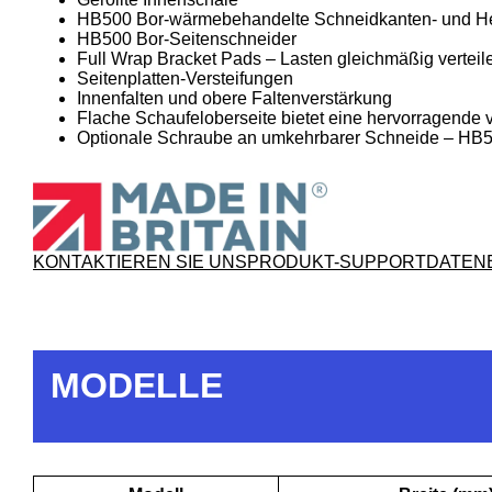
HB500 Bor-wärmebehandelte Schneidkanten- und H
HB500 Bor-Seitenschneider
Full Wrap Bracket Pads – Lasten gleichmäßig verteil
Seitenplatten-Versteifungen
Innenfalten und obere Faltenverstärkung
Flache Schaufeloberseite bietet eine hervorragende 
Optionale Schraube an umkehrbarer Schneide – HB
KONTAKTIEREN SIE UNS
PRODUKT-SUPPORT
DATEN
MODELLE