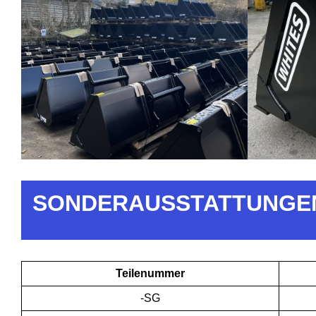
SONDERAUSSTATTUNGE
Teilenummer
-SG