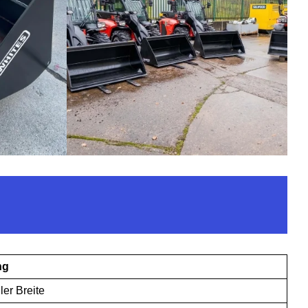
ng
ler Breite