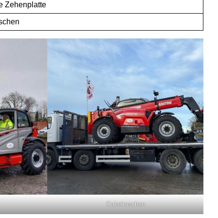
e Zehenplatte
aschen
Gabeltaschen