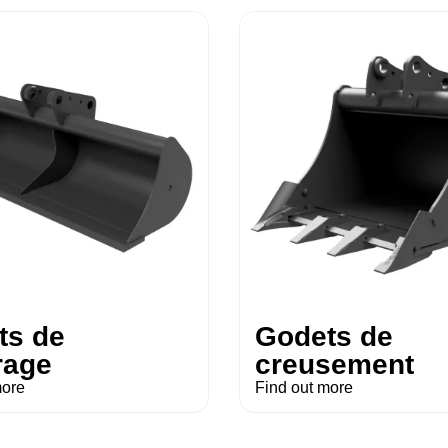
ts de
Godets de
rage
creusement
more
Find out more