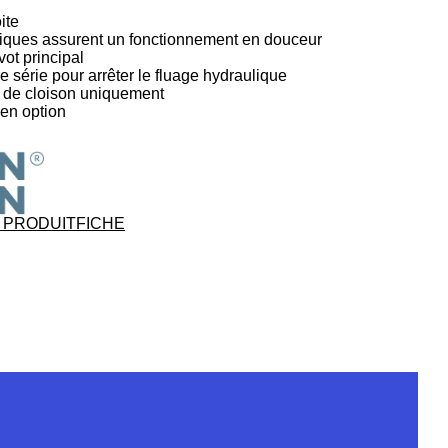
ite
liques assurent un fonctionnement en douceur
ot principal
e série pour arrêter le fluage hydraulique
d de cloison uniquement
en option
 PRODUIT
FICHE