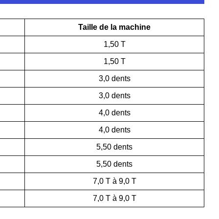
Taille de la machine
1,50 T
1,50 T
3,0 dents
3,0 dents
4,0 dents
4,0 dents
5,50 dents
5,50 dents
7,0 T à 9,0 T
7,0 T à 9,0 T