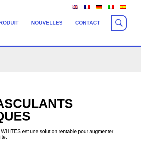
RODUIT
NOUVELLES
CONTACT
ASCULANTS
QUES
e WHITES est une solution rentable pour augmenter
ite.