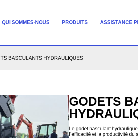
QUI SOMMES-NOUS
PRODUITS
ASSISTANCE P
TS BASCULANTS HYDRAULIQUES
GODETS B
HYDRAULI
Le godet basculant hydrauliqu
l’efficacité et la productivité du s