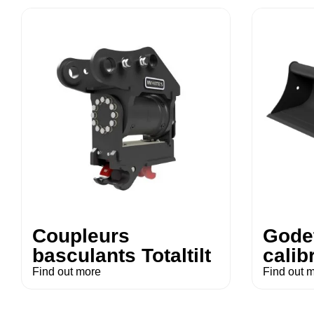
Coupleurs
Gode
basculants Totaltilt
calib
Find out more
Find out 