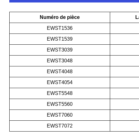
Numéro de pièce
L
EWST1536
EWST1539
EWST3039
EWST3048
EWST4048
EWST4054
EWST5548
EWST5560
EWST7060
EWST7072