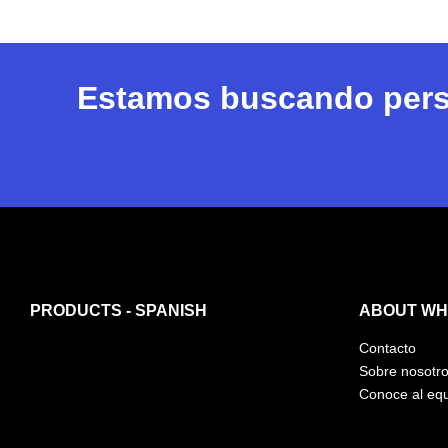
Estamos buscando perso
PRODUCTS - SPANISH
ABOUT WHI
Contacto
Sobre nosotr
Conoce al eq