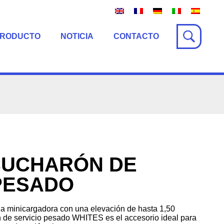
PRODUCTO
NOTICIA
CONTACTO
 CUCHARÓN DE
PESADO
na minicargadora con una elevación de hasta 1,50
n de servicio pesado WHITES es el accesorio ideal para