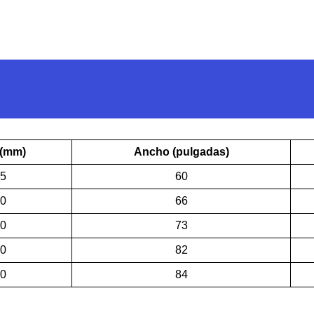
(mm)
Ancho (pulgadas)
5
60
0
66
0
73
0
82
0
84