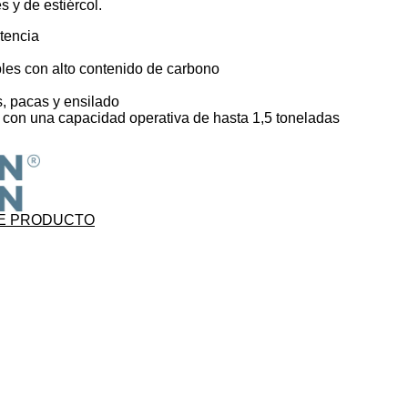
 y de estiércol.
stencia
les con alto contenido de carbono
, pacas y ensilado
on una capacidad operativa de hasta 1,5 toneladas
E PRODUCTO