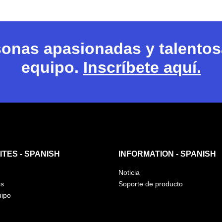
nas apasionadas y talentosa
equipo.
Inscríbete aquí.
TES - SPANISH
INFORMATION - SPANISH
Noticia
os
Soporte de producto
uipo