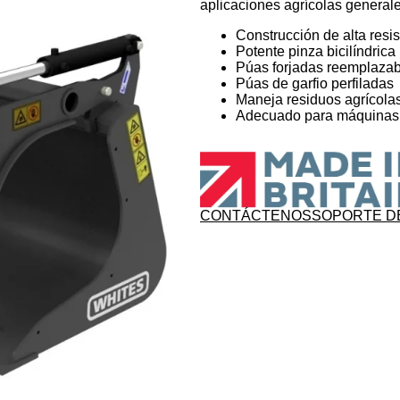
aplicaciones agrícolas generales
Construcción de alta resi
Potente pinza bicilíndrica
Púas forjadas reemplazab
Púas de garfio perfiladas
Maneja residuos agrícolas
Adecuado para máquinas c
CONTÁCTENOS
SOPORTE D