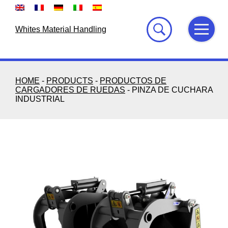
Skip
to
content
Whites Material Handling
HOME
-
PRODUCTS
-
PRODUCTOS DE
CARGADORES DE RUEDAS
-
PINZA DE CUCHARA
INDUSTRIAL