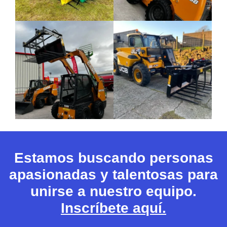
Estamos buscando personas
apasionadas y talentosas para
unirse a nuestro equipo.
Inscríbete aquí.