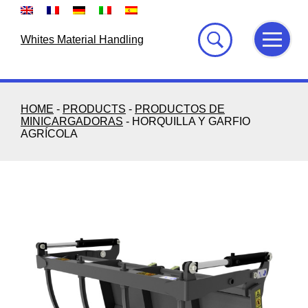
Skip
to
content
Whites Material Handling
HOME
-
PRODUCTS
-
PRODUCTOS DE
MINICARGADORAS
-
HORQUILLA Y GARFIO
AGRÍCOLA