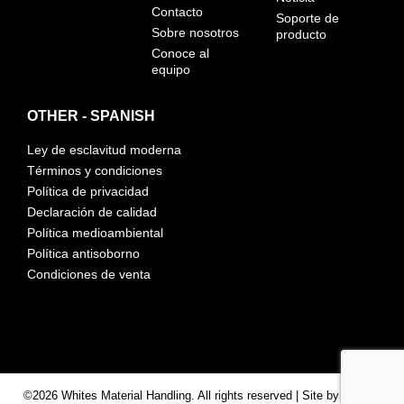
Contacto
Soporte de
Sobre nosotros
producto
Conoce al
equipo
OTHER - SPANISH
Ley de esclavitud moderna
Términos y condiciones
Política de privacidad
Declaración de calidad
Política medioambiental
Política antisoborno
Condiciones de venta
©2026 Whites Material Handling. All rights reserved | Site by
Nebula