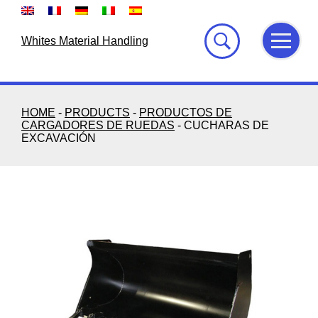
Skip
to
content
Whites Material Handling
HOME
-
PRODUCTS
-
PRODUCTOS DE
CARGADORES DE RUEDAS
-
CUCHARAS DE
EXCAVACIÓN