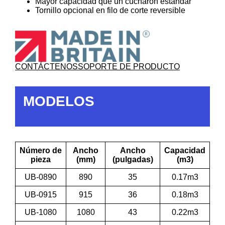
Mayor capacidad que un cucharón estándar
Tornillo opcional en filo de corte reversible
CONTÁCTENOS
SOPORTE DE PRODUCTO
MODELOS
Número de
Ancho
Ancho
Capacidad
pieza
(mm)
(pulgadas)
(m3)
UB-0890
890
35
0.17m3
UB-0915
915
36
0.18m3
UB-1080
1080
43
0.22m3