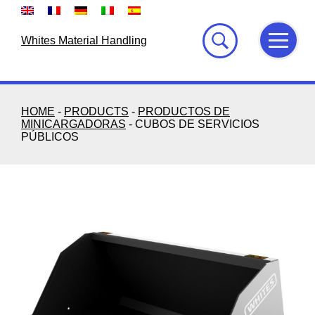
Skip
to
content
Whites Material Handling
HOME
-
PRODUCTS
-
PRODUCTOS DE
MINICARGADORAS
-
CUBOS DE SERVICIOS
PÚBLICOS