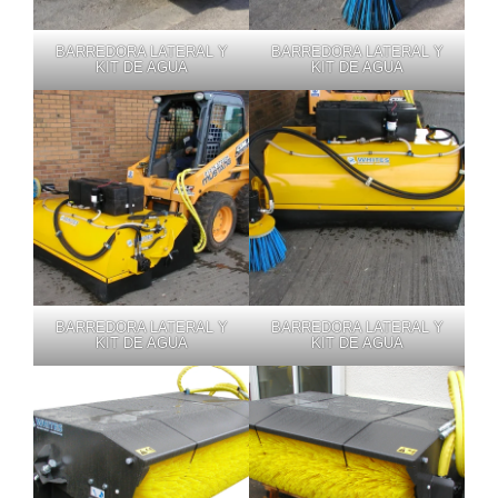
BARREDORA LATERAL Y
BARREDORA LATERAL Y
KIT DE AGUA
KIT DE AGUA
BARREDORA LATERAL Y
BARREDORA LATERAL Y
KIT DE AGUA
KIT DE AGUA