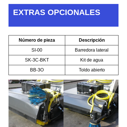
EXTRAS OPCIONALES
Número de pieza
Descripción
SI-00
Barredora lateral
SK-3C-BKT
Kit de agua
BB-3O
Toldo abierto