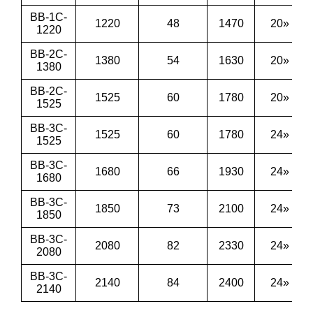
BB-1C-
1220
48
1470
20»
1220
BB-2C-
1380
54
1630
20»
1380
BB-2C-
1525
60
1780
20»
1525
BB-3C-
1525
60
1780
24»
1525
BB-3C-
1680
66
1930
24»
1680
BB-3C-
1850
73
2100
24»
1850
BB-3C-
2080
82
2330
24»
2080
BB-3C-
2140
84
2400
24»
2140