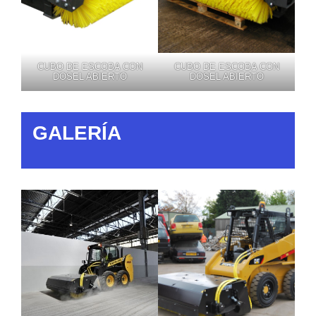
CUBO DE ESCOBA CON
CUBO DE ESCOBA CON
DOSEL ABIERTO
DOSEL ABIERTO
GALERÍA