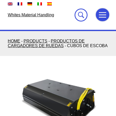
Skip
to
content
Whites Material Handling
HOME
-
PRODUCTS
-
PRODUCTOS DE
CARGADORES DE RUEDAS
-
CUBOS DE ESCOBA