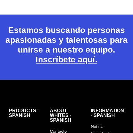
Estamos buscando personas
apasionadas y talentosas para
unirse a nuestro equipo.
Inscríbete aquí.
PRODUCTS -
ABOUT
INFORMATION
SPANISH
WHITES -
- SPANISH
SPANISH
Noticia
Contacto