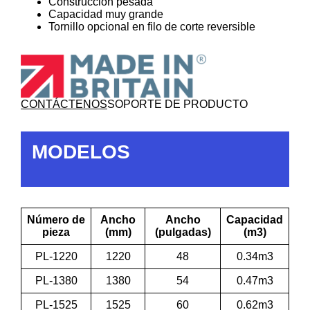
Construcción pesada
Capacidad muy grande
Tornillo opcional en filo de corte reversible
CONTÁCTENOS
SOPORTE DE PRODUCTO
MODELOS
Número de
Ancho
Ancho
Capacidad
pieza
(mm)
(pulgadas)
(m3)
PL-1220
1220
48
0.34m3
PL-1380
1380
54
0.47m3
PL-1525
1525
60
0.62m3