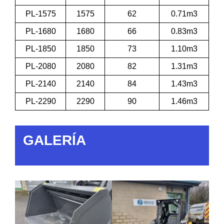
PL-1575
1575
62
0.71m3
PL-1680
1680
66
0.83m3
PL-1850
1850
73
1.10m3
PL-2080
2080
82
1.31m3
PL-2140
2140
84
1.43m3
PL-2290
2290
90
1.46m3
GALERÍA