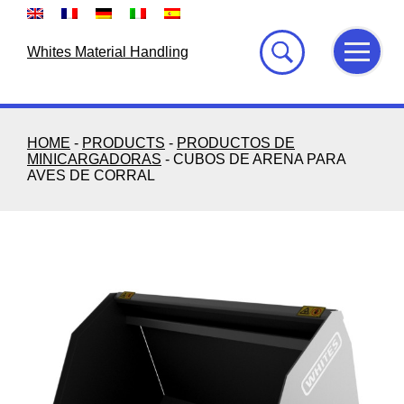
Skip
to
content
Whites Material Handling
HOME
-
PRODUCTS
-
PRODUCTOS DE
MINICARGADORAS
-
CUBOS DE ARENA PARA
AVES DE CORRAL