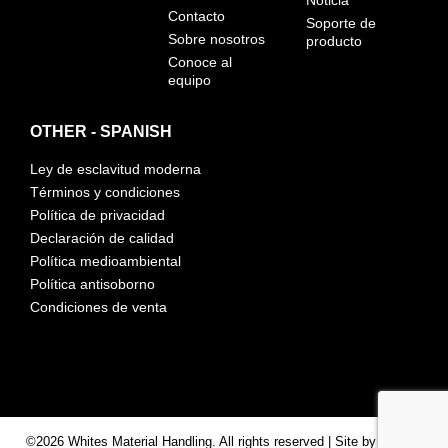
Contacto
Soporte de
Sobre nosotros
producto
Conoce al
equipo
OTHER - SPANISH
Ley de esclavitud moderna
Términos y condiciones
Política de privacidad
Declaración de calidad
Política medioambiental
Política antisoborno
Condiciones de venta
©2026 Whites Material Handling. All rights reserved | Site by
Nebula