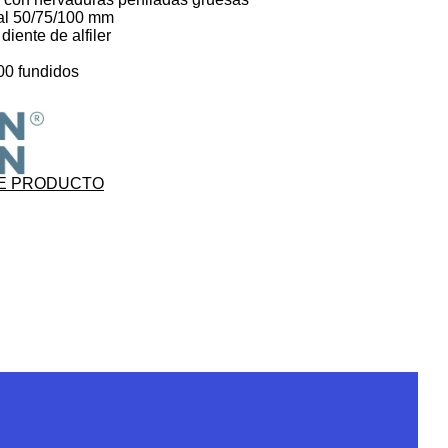
al 50/75/100 mm
iente de alfiler
00 fundidos
E PRODUCTO