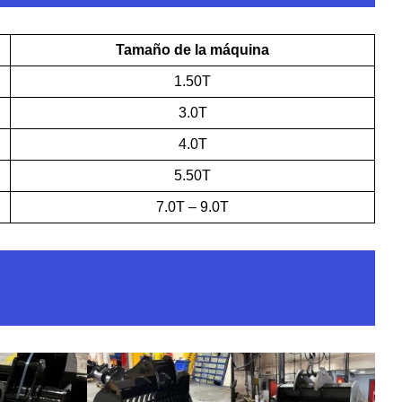
Tamaño de la máquina
1.50T
3.0T
4.0T
5.50T
7.0T – 9.0T