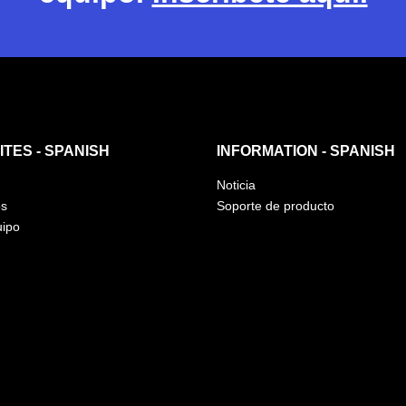
TES - SPANISH
INFORMATION - SPANISH
Noticia
os
Soporte de producto
uipo