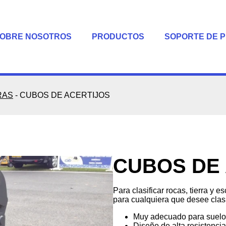
OBRE NOSOTROS
PRODUCTOS
SOPORTE DE 
RAS
-
CUBOS DE ACERTIJOS
CUBOS DE
Para clasificar rocas, tierra y
para cualquiera que desee clasif
Muy adecuado para suelo
Diseño de alta resistenci