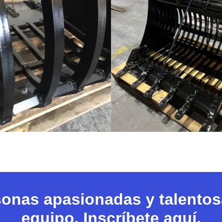
nas apasionadas y talentosa
equipo.
Inscríbete aquí.