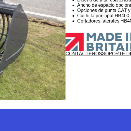
Ancho de espacio opcion
Opciones de punta CAT y d
Cuchilla principal HB400
Cortadores laterales HB4
CONTÁCTENOS
SOPORTE D