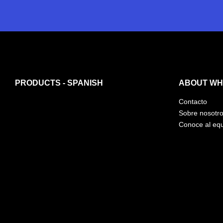
PRODUCTS - SPANISH
ABOUT WHI
Contacto
Sobre nosotr
Conoce al eq