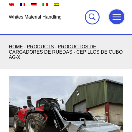
Skip
to
content
Whites Material Handling
HOME
-
PRODUCTS
-
PRODUCTOS DE
CARGADORES DE RUEDAS
-
CEPILLOS DE CUBO
AG-X