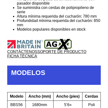
pasador disponible
Se suministra con cerdas de polipropileno de
serie
Altura mínima requerida del cucharón: 780 mm
Profundidad mínima requerida del cucharón: 850
mm
Modelos populares disponibles en stock
CONTÁCTENOS
SOPORTE DE PRODUCTO
FICHA TÉCNICA
MODELOS
Modelo
Ancho (mm)
Ancho (pies)
Cerdas
BBS56
1680mm
5’6»
Poli