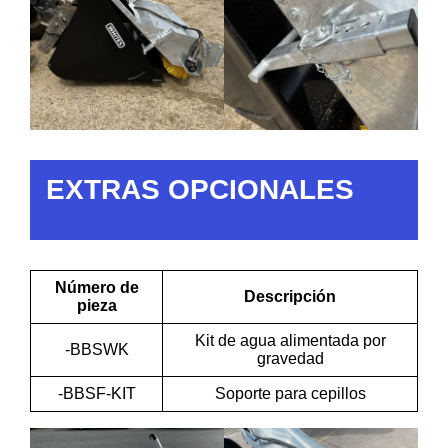
EXTRAS OPCIONALES
Número de
Descripción
pieza
Kit de agua alimentada por
-BBSWK
gravedad
-BBSF-KIT
Soporte para cepillos