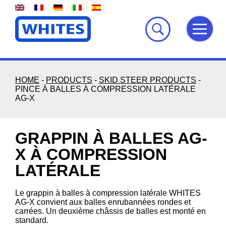
Skip
to
content
HOME
-
PRODUCTS
-
SKID STEER PRODUCTS
-
PINCE À BALLES À COMPRESSION LATÉRALE
AG-X
GRAPPIN À BALLES AG-
X À COMPRESSION
LATÉRALE
Le grappin à balles à compression latérale WHITES
AG-X convient aux balles enrubannées rondes et
carrées. Un deuxième châssis de balles est monté en
standard.