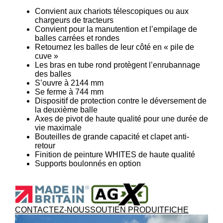
Convient aux chariots télescopiques ou aux
chargeurs de tracteurs
Convient pour la manutention et l’empilage de
balles carrées et rondes
Retournez les balles de leur côté en « pile de
cuve »
Les bras en tube rond protègent l’enrubannage
des balles
S’ouvre à 2144 mm
Se ferme à 744 mm
Dispositif de protection contre le déversement de
la deuxième balle
Axes de pivot de haute qualité pour une durée de
vie maximale
Bouteilles de grande capacité et clapet anti-
retour
Finition de peinture WHITES de haute qualité
Supports boulonnés en option
CONTACTEZ-NOUS
SOUTIEN PRODUIT
FICHE