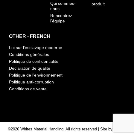
Qui sommes-
produit
nous
Rencontrez
l’équipe
OTHER - FRENCH
Loi sur l’esclavage moderne
Conditions générales
Politique de confidentialité
Déclaration de qualité
Politique de l’environnement
Politique anti-corruption
Conditions de vente
©2026 Whites Material Handling. All rights reserved | Site by
Nebula