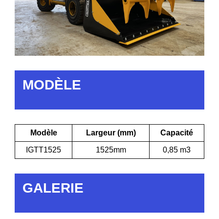
MODÈLE
Modèle
Largeur (mm)
Capacité
IGTT1525
1525mm
0,85 m3
GALERIE