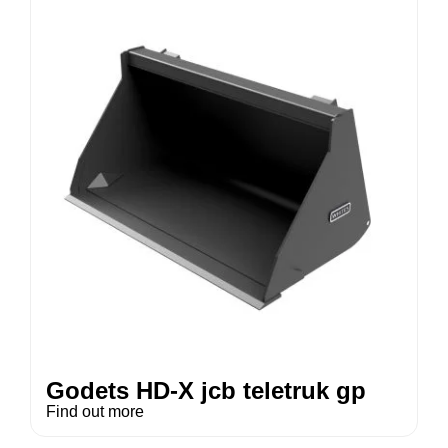
Godets HD-X jcb teletruk gp
Find out more