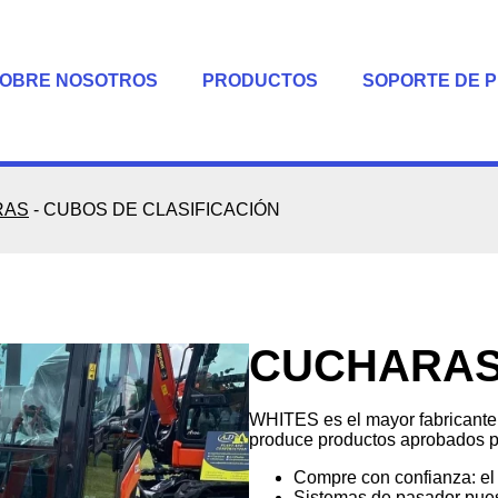
OBRE NOSOTROS
PRODUCTOS
SOPORTE DE 
RAS
-
CUBOS DE CLASIFICACIÓN
CUCHARAS 
WHITES es el mayor fabricante
produce productos aprobados 
Compre con confianza: el
Sistemas de pasador pue