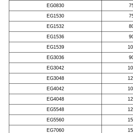
EG0830
7
EG1530
7
EG1532
8
EG1536
9
EG1539
1
EG3036
9
EG3042
1
EG3048
1
EG4042
1
EG4048
1
EG5548
1
EG5560
1
EG7060
1