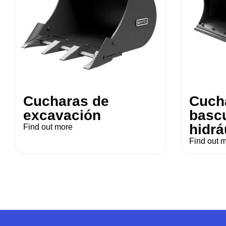
Cucharas de
Cuch
excavación
basc
hidrá
Find out more
Find out 