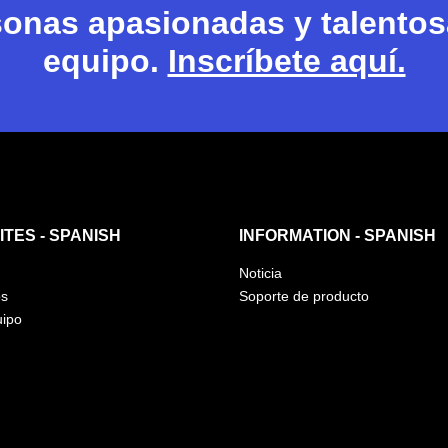
nas apasionadas y talentosa
equipo.
Inscríbete aquí.
TES - SPANISH
INFORMATION - SPANISH
Noticia
os
Soporte de producto
uipo