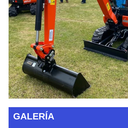
GALERÍA