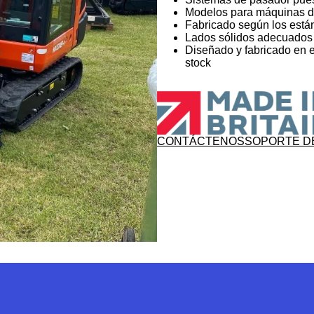
Modelos para máquinas de
Fabricado según los est
Lados sólidos adecuados 
Diseñado y fabricado en 
stock
CONTÁCTENOS
SOPORTE D