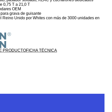
 0,75 T a 21,0 T
ándares OEM
para grava de guisante
el Reino Unido por Whites con más de 3000 unidades en
E PRODUCTO
FICHA TÉCNICA