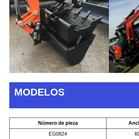
MODELOS
Número de pieza
Anc
EG0824
6