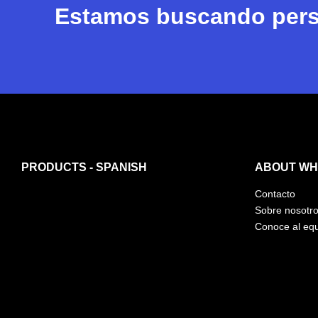
Estamos buscando perso
PRODUCTS - SPANISH
ABOUT WHI
Contacto
Sobre nosotr
Conoce al eq