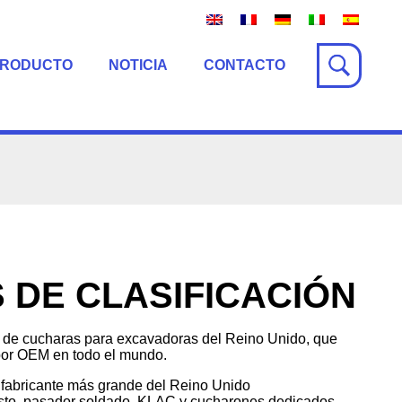
PRODUCTO
NOTICIA
CONTACTO
DE CLASIFICACIÓN
 de cucharas para excavadoras del Reino Unido, que
por OEM en todo el mundo.
 fabricante más grande del Reino Unido
sto, pasador soldado, KLAC y cucharones dedicados