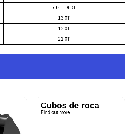
7.0T – 9.0T
13.0T
13.0T
21.0T
Cubos de roca
Find out more