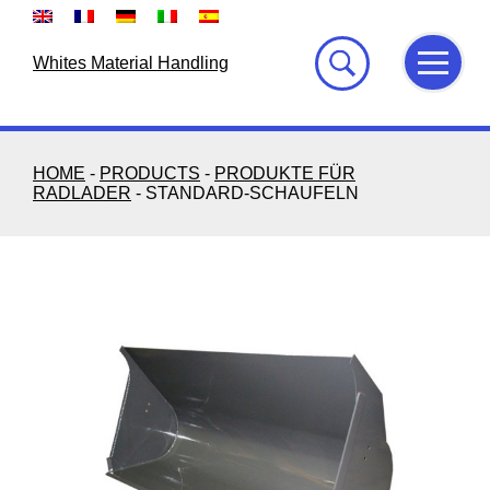
Skip
to
content
Whites Material Handling
HOME
-
PRODUCTS
-
PRODUKTE FÜR
RADLADER
-
STANDARD-SCHAUFELN