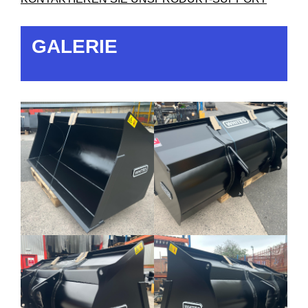
GALERIE