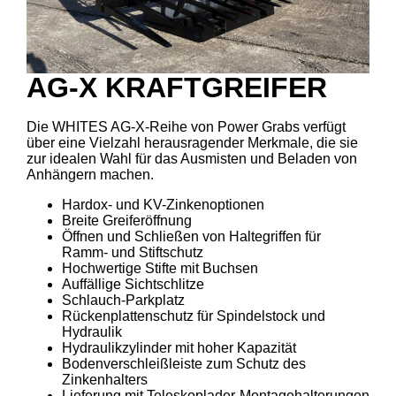
AG-X KRAFTGREIFER
Die WHITES AG-X-Reihe von Power Grabs verfügt
über eine Vielzahl herausragender Merkmale, die sie
zur idealen Wahl für das Ausmisten und Beladen von
Anhängern machen.
Hardox- und KV-Zinkenoptionen
Breite Greiferöffnung
Öffnen und Schließen von Haltegriffen für
Ramm- und Stiftschutz
Hochwertige Stifte mit Buchsen
Auffällige Sichtschlitze
Schlauch-Parkplatz
Rückenplattenschutz für Spindelstock und
Hydraulik
Hydraulikzylinder mit hoher Kapazität
Bodenverschleißleiste zum Schutz des
Zinkenhalters
Lieferung mit Teleskoplader-Montagehalterungen