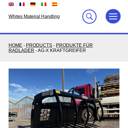
Skip
to
content
Whites Material Handling
HOME
-
PRODUCTS
-
PRODUKTE FÜR
RADLADER
-
AG-X KRAFTGREIFER