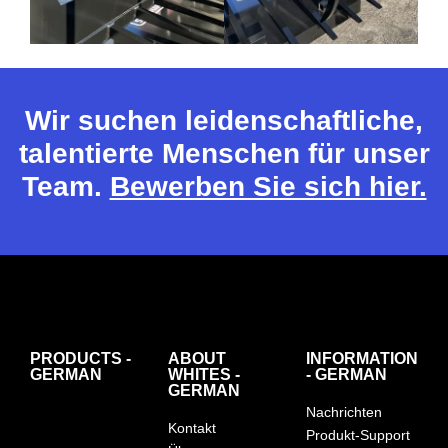
Wir suchen leidenschaftliche,
talentierte Menschen für unser
Team.
Bewerben Sie sich hier.
PRODUCTS -
ABOUT
INFORMATION
GERMAN
WHITES -
- GERMAN
GERMAN
Nachrichten
Kontakt
Produkt-Support