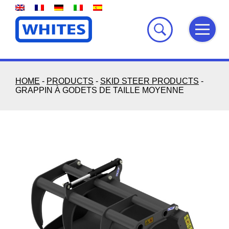
Skip
to
content
HOME
-
PRODUCTS
-
SKID STEER PRODUCTS
-
GRAPPIN À GODETS DE TAILLE MOYENNE