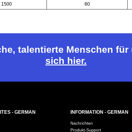
1500
60
che, talentierte Menschen fü
sich hier.
ITES - GERMAN
INFORMATION - GERMAN
Nachrichten
Produkt-Support