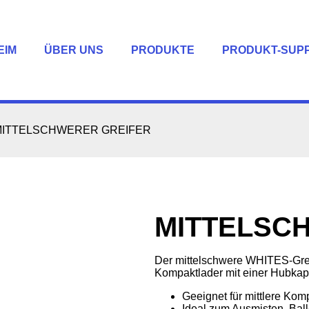
EIM
ÜBER UNS
PRODUKTE
PRODUKT-SUP
MITTELSCHWERER GREIFER
MITTELSC
Der mittelschwere WHITES-Greif
Kompaktlader mit einer Hubkapa
Geeignet für mittlere Kom
Ideal zum Ausmisten, Ball