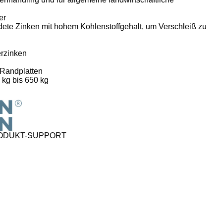
er
te Zinken mit hohem Kohlenstoffgehalt, um Verschleiß zu
erzinken
 Randplatten
 kg bis 650 kg
ODUKT-SUPPORT