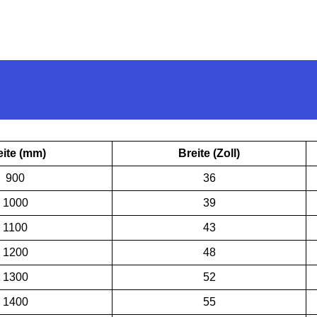
eite (mm)
Breite (Zoll)
900
36
1000
39
1100
43
1200
48
1300
52
1400
55