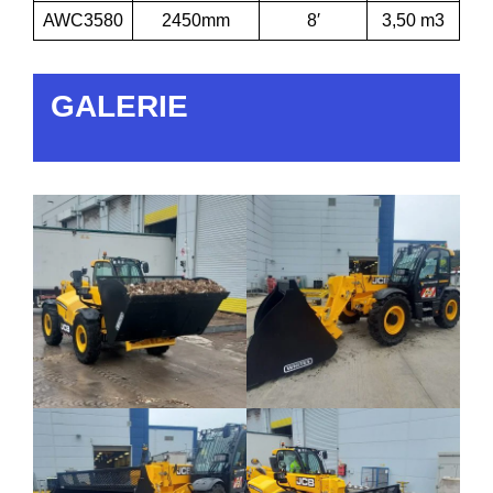
AWC3580
2450mm
8′
3,50 m3
GALERIE