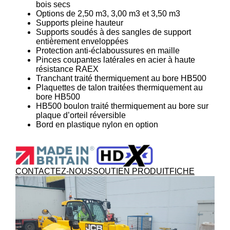
bois secs
Options de 2,50 m3, 3,00 m3 et 3,50 m3
Supports pleine hauteur
Supports soudés à des sangles de support
entièrement enveloppées
Protection anti-éclaboussures en maille
Pinces coupantes latérales en acier à haute
résistance RAEX
Tranchant traité thermiquement au bore HB500
Plaquettes de talon traitées thermiquement au
bore HB500
HB500 boulon traité thermiquement au bore sur
plaque d’orteil réversible
Bord en plastique nylon en option
CONTACTEZ-NOUS
SOUTIEN PRODUIT
FICHE