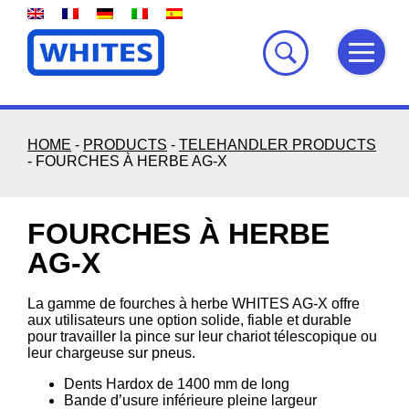
Skip
to
content
HOME
-
PRODUCTS
-
TELEHANDLER PRODUCTS
-
FOURCHES À HERBE AG-X
FOURCHES À HERBE
AG-X
La gamme de fourches à herbe WHITES AG-X offre
aux utilisateurs une option solide, fiable et durable
pour travailler la pince sur leur chariot télescopique ou
leur chargeuse sur pneus.
Dents Hardox de 1400 mm de long
Bande d’usure inférieure pleine largeur