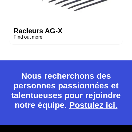
Racleurs AG-X
Find out more
Nous recherchons des
personnes passionnées et
talentueuses pour rejoindre
notre équipe.
Postulez ici.