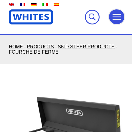
Skip
to
content
HOME
-
PRODUCTS
-
SKID STEER PRODUCTS
-
FOURCHE DE FERME