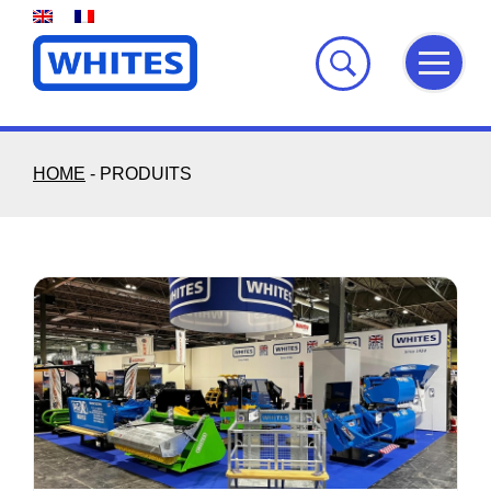
Skip
to
content
HOME
-
PRODUITS