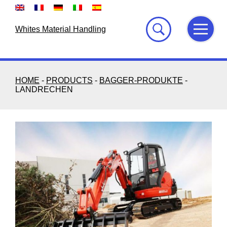
Skip
to
content
Whites Material Handling
HOME
-
PRODUCTS
-
BAGGER-PRODUKTE
-
LANDRECHEN