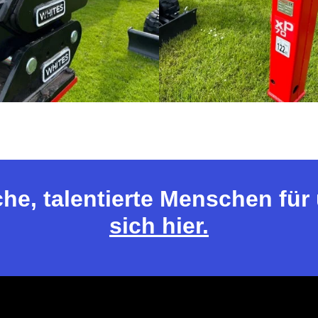
che, talentierte Menschen fü
sich hier.