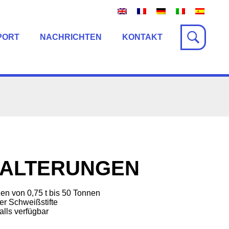
PORT
NACHRICHTEN
KONTAKT
ALTERUNGEN
nen von 0,75 t bis 50 Tonnen
der Schweißstifte
lls verfügbar