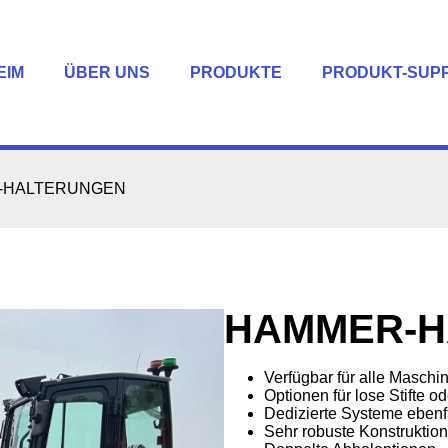
EIM
ÜBER UNS
PRODUKTE
PRODUKT-SUP
-HALTERUNGEN
HAMMER-H
Verfügbar für alle Maschi
Optionen für lose Stifte o
Dedizierte Systeme ebenfa
Sehr robuste Konstruktion