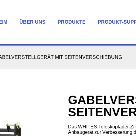
EIM
ÜBER UNS
PRODUKTE
PRODUKT-SUP
ABELVERSTELLGERÄT MIT SEITENVERSCHIEBUNG
GABELVER
SEITENVE
Das WHITES Teleskoplader-Zinke
Anbaugerät zur Verbesserung der