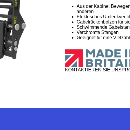
Aus der Kabine; Bewegen 
anderen
Elektrisches Umlenkventil
Gabelrückenbolzen für si
Schwimmende Gabelstange
Verchromte Stangen
Geeignet für eine Vielza
KONTAKTIEREN SIE UNS
PR