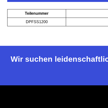
Teilenummer
DPFSS1200
Wir suchen leidenschaftli