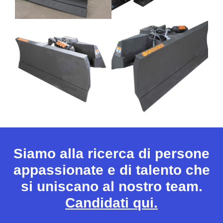
Siamo alla ricerca di persone
appassionate e di talento che
si uniscano al nostro team.
Candidati qui.