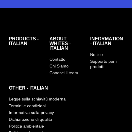
PRODUCTS -
ABOUT
INFORMATION
ITALIAN
WHITES -
- ITALIAN
ITALIAN
Notizie
Contatto
Supporto per i
Chi Siamo
prodotti
Conosci il team
OTHER - ITALIAN
Legge sulla schiavitù moderna
Termini e condizioni
Informativa sulla privacy
Dichiarazione di qualità
Politica ambientale