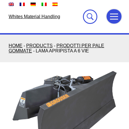
Skip
to
content
Whites Material Handling
HOME
-
PRODUCTS
-
PRODOTTI PER PALE
GOMMATE
-
LAMA APRIPISTA A 6 VIE