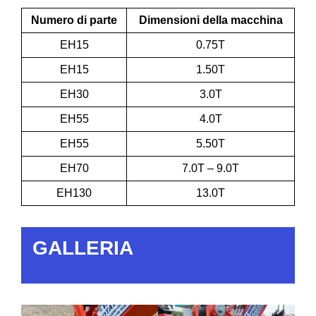
Numero di parte
Dimensioni della macchina
EH15
0.75T
EH15
1.50T
EH30
3.0T
EH55
4.0T
EH55
5.50T
EH70
7.0T – 9.0T
EH130
13.0T
GALLERIA