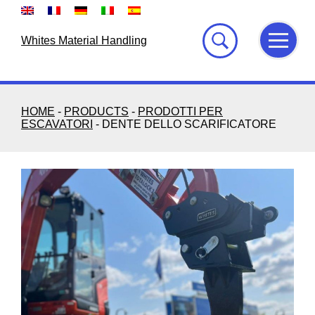
Skip
to
content
Whites Material Handling
HOME
-
PRODUCTS
-
PRODOTTI PER
ESCAVATORI
-
DENTE DELLO SCARIFICATORE