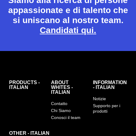
Siamo alla ricerca di persone
appassionate e di talento che
si uniscano al nostro team.
Candidati qui.
PRODUCTS -
ABOUT
INFORMATION
ITALIAN
WHITES -
- ITALIAN
ITALIAN
Notizie
Contatto
Supporto per i
Chi Siamo
prodotti
Conosci il team
OTHER - ITALIAN