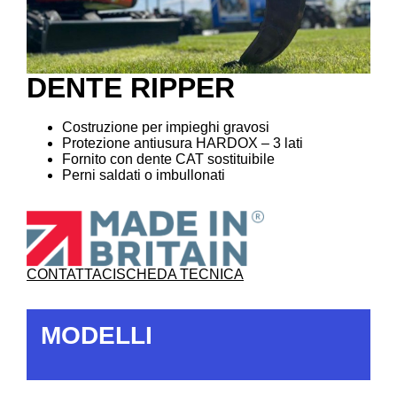
DENTE RIPPER
Costruzione per impieghi gravosi
Protezione antiusura HARDOX – 3 lati
Fornito con dente CAT sostituibile
Perni saldati o imbullonati
CONTATTACI
SCHEDA TECNICA
MODELLI