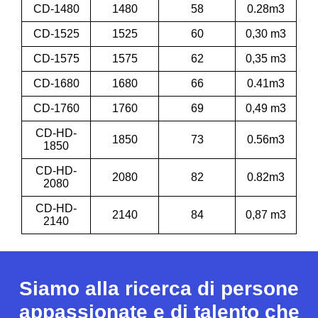
CD-1480
1480
58
0.28m3
CD-1525
1525
60
0,30 m3
CD-1575
1575
62
0,35 m3
CD-1680
1680
66
0.41m3
CD-1760
1760
69
0,49 m3
CD-HD-
1850
73
0.56m3
1850
CD-HD-
2080
82
0.82m3
2080
CD-HD-
2140
84
0,87 m3
2140
Siamo alla ricerca di persone
appassionate e di talento che