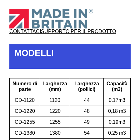
CONTATTACI
SUPPORTO PER IL PRODOTTO
MODELLI
Numero di
Larghezza
Larghezza
Capacità
parte
(mm)
(pollici)
(m3)
CD-1120
1120
44
0.17m3
CD-1220
1220
48
0,18 m3
CD-1255
1255
49
0.19m3
CD-1380
1380
54
0,25 m3