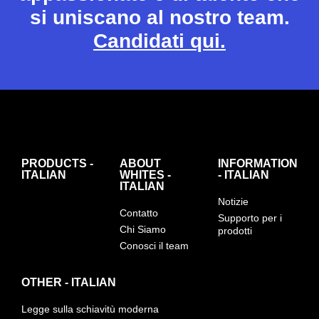
si uniscano al nostro team.
Candidati qui.
PRODUCTS -
ABOUT
INFORMATION
ITALIAN
WHITES -
- ITALIAN
ITALIAN
Notizie
Contatto
Supporto per i
Chi Siamo
prodotti
Conosci il team
OTHER - ITALIAN
Legge sulla schiavitù moderna