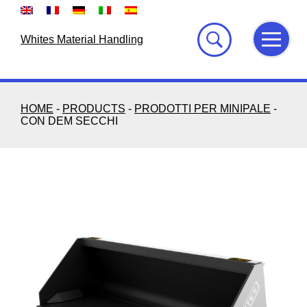
Skip
to
content
Whites Material Handling
HOME
-
PRODUCTS
-
PRODOTTI PER MINIPALE
-
CON DEM SECCHI