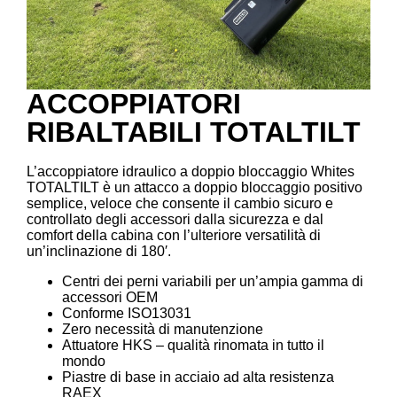
ACCOPPIATORI
RIBALTABILI TOTALTILT
L’accoppiatore idraulico a doppio bloccaggio Whites
TOTALTILT è un attacco a doppio bloccaggio positivo
semplice, veloce che consente il cambio sicuro e
controllato degli accessori dalla sicurezza e dal
comfort della cabina con l’ulteriore versatilità di
un’inclinazione di 180′.
Centri dei perni variabili per un’ampia gamma di
accessori OEM
Conforme ISO13031
Zero necessità di manutenzione
Attuatore HKS – qualità rinomata in tutto il
mondo
Piastre di base in acciaio ad alta resistenza
RAEX