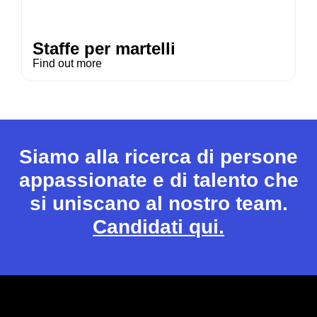
Staffe per martelli
Find out more
Siamo alla ricerca di persone
appassionate e di talento che
si uniscano al nostro team.
Candidati qui.