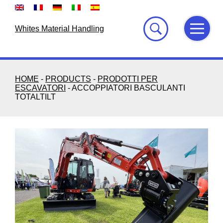
Skip
to
content
Whites Material Handling
HOME
-
PRODUCTS
-
PRODOTTI PER
ESCAVATORI
-
ACCOPPIATORI BASCULANTI
TOTALTILT