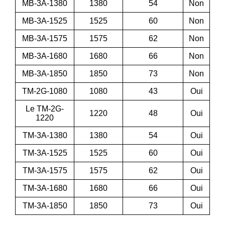
MB-3A-1380
1380
54
Non
MB-3A-1525
1525
60
Non
MB-3A-1575
1575
62
Non
MB-3A-1680
1680
66
Non
MB-3A-1850
1850
73
Non
TM-2G-1080
1080
43
Oui
Le TM-2G-
1220
48
Oui
1220
TM-3A-1380
1380
54
Oui
TM-3A-1525
1525
60
Oui
TM-3A-1575
1575
62
Oui
TM-3A-1680
1680
66
Oui
TM-3A-1850
1850
73
Oui