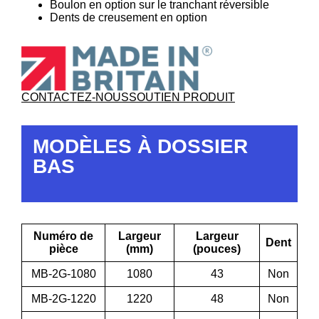
Boulon en option sur le tranchant réversible
Dents de creusement en option
CONTACTEZ-NOUS
SOUTIEN PRODUIT
MODÈLES À DOSSIER
BAS
Numéro de
Largeur
Largeur
Dent
pièce
(mm)
(pouces)
MB-2G-1080
1080
43
Non
MB-2G-1220
1220
48
Non