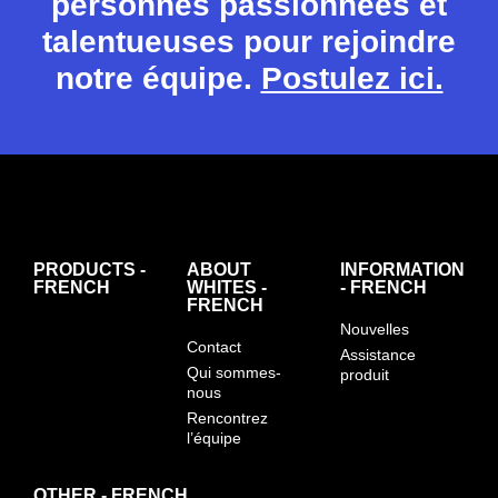
personnes passionnées et
talentueuses pour rejoindre
notre équipe.
Postulez ici.
PRODUCTS -
ABOUT
INFORMATION
FRENCH
WHITES -
- FRENCH
FRENCH
Nouvelles
Contact
Assistance
Qui sommes-
produit
nous
Rencontrez
l’équipe
OTHER - FRENCH