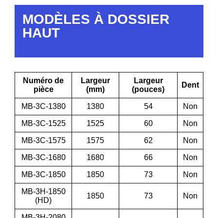
MODÈLES À DOSSIER
HAUT
Numéro de
Largeur
Largeur
Dent
pièce
(mm)
(pouces)
MB-3C-1380
1380
54
Non
MB-3C-1525
1525
60
Non
MB-3C-1575
1575
62
Non
MB-3C-1680
1680
66
Non
MB-3C-1850
1850
73
Non
MB-3H-1850
1850
73
Non
(HD)
MB-3H-2080