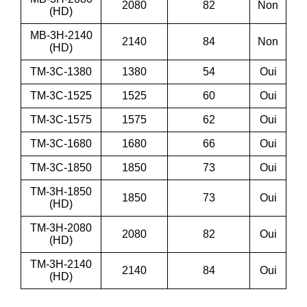
2080
82
Non
(HD)
MB-3H-2140
2140
84
Non
(HD)
TM-3C-1380
1380
54
Oui
TM-3C-1525
1525
60
Oui
TM-3C-1575
1575
62
Oui
TM-3C-1680
1680
66
Oui
TM-3C-1850
1850
73
Oui
TM-3H-1850
1850
73
Oui
(HD)
TM-3H-2080
2080
82
Oui
(HD)
TM-3H-2140
2140
84
Oui
(HD)