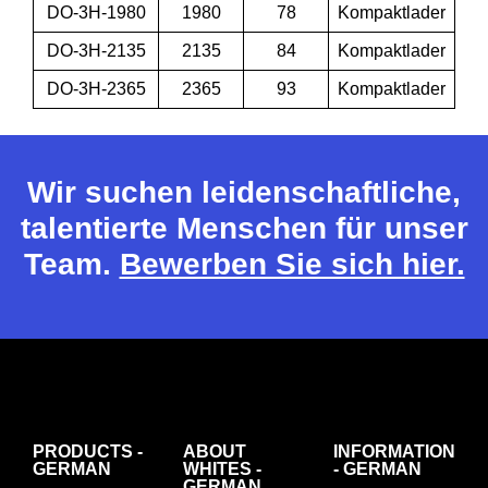
DO-3H-1980
1980
78
Kompaktlader
DO-3H-2135
2135
84
Kompaktlader
DO-3H-2365
2365
93
Kompaktlader
Wir suchen leidenschaftliche,
talentierte Menschen für unser
Team.
Bewerben Sie sich hier.
PRODUCTS -
ABOUT
INFORMATION
GERMAN
WHITES -
- GERMAN
GERMAN