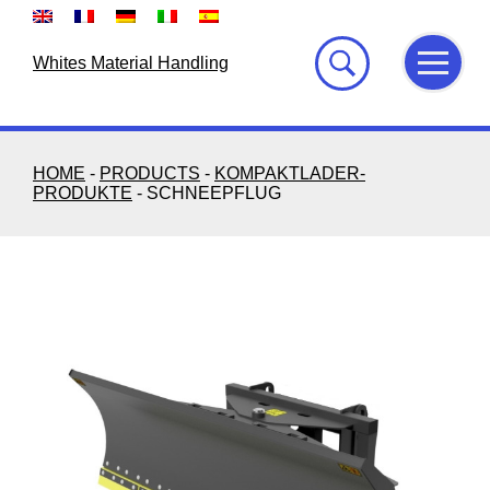
Skip
to
content
Whites Material Handling
HOME
-
PRODUCTS
-
KOMPAKTLADER-
PRODUKTE
-
SCHNEEPFLUG