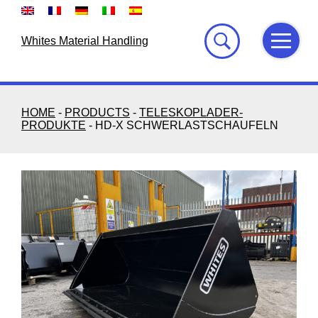
Skip
to
content
Whites Material Handling
HOME
-
PRODUCTS
-
TELESKOPLADER-
PRODUKTE
-
HD-X SCHWERLASTSCHAUFELN